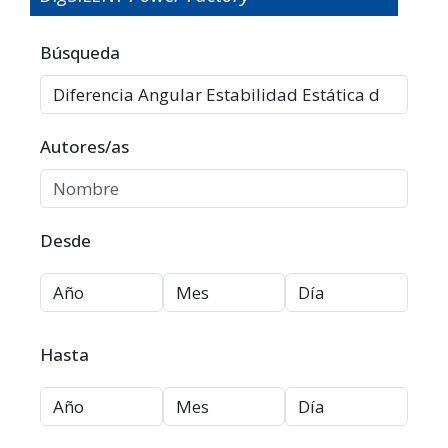
Filtros avanzados
Búsqueda
Autores/as
Desde
Hasta