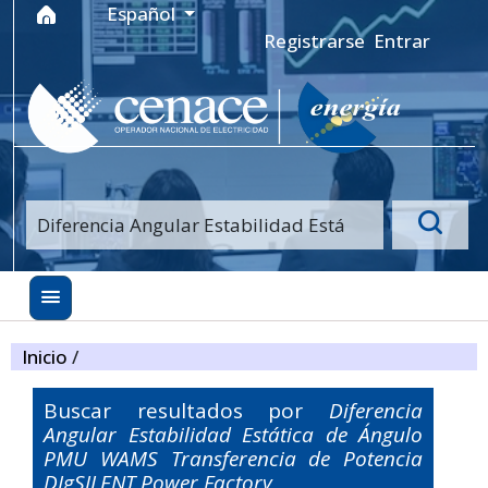
Ir al menú de navegación principal
Ir al contenido principal
Ir al pie de página del sitio
Idioma
Español
Registrarse
Entrar
Inicio
/
Buscar resultados por
Diferencia
Angular Estabilidad Estática de Ángulo
PMU WAMS Transferencia de Potencia
DIgSILENT Power Factory