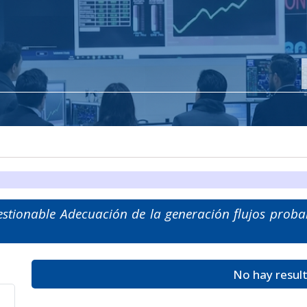
stionable Adecuación de la generación flujos probab
No hay resul