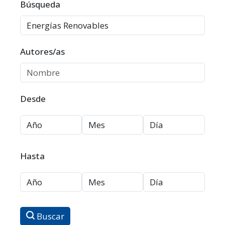
Filtros avanzados
Búsqueda
Autores/as
Desde
Hasta
Buscar