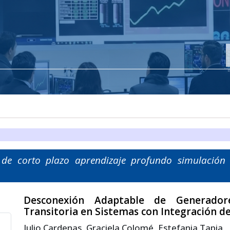
d de corto plazo aprendizaje profundo simulación
Desconexión Adaptable de Generador
Transitoria en Sistemas con Integración 
Julio Cardenas, Graciela Colomé, Estefania Tapia