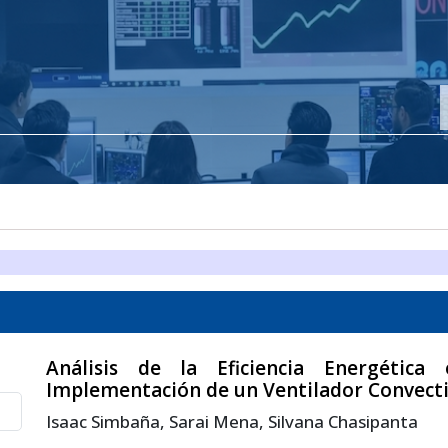
Análisis de la Eficiencia Energétic
Implementación de un Ventilador Convect
Isaac Simbaña, Sarai Mena, Silvana Chasipanta