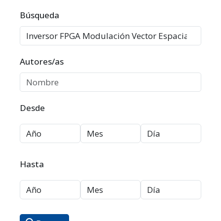
Filtros avanzados
Búsqueda
Autores/as
Desde
Hasta