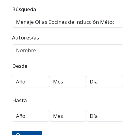
Filtros avanzados
Búsqueda
Autores/as
Desde
Hasta