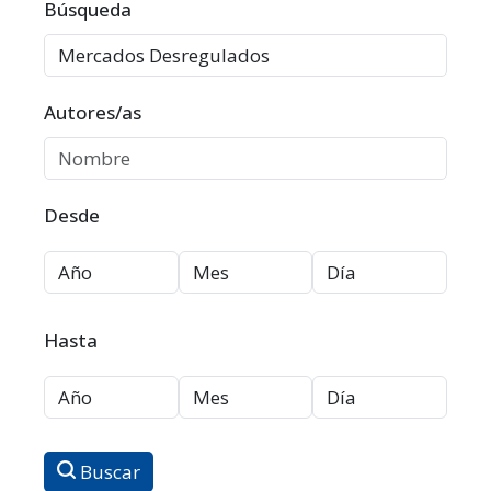
Filtros avanzados
Búsqueda
Autores/as
Desde
Hasta
Buscar