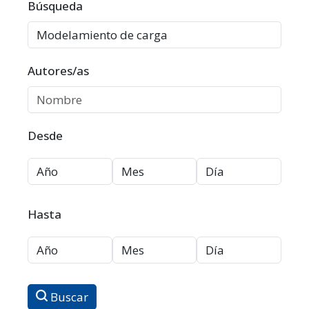
Filtros avanzados
Búsqueda
Autores/as
Desde
Hasta
Buscar