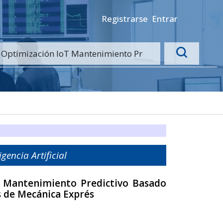
Registrarse
Entrar
encia Artificial
e Mantenimiento Predictivo Basado
es de Mecánica Exprés