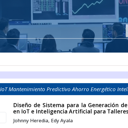
IoT Mantenimiento Predictivo Ahorro Energético Intelig
Diseño de Sistema para la Generación d
en IoT e Inteligencia Artificial para Taller
Johnny Heredia, Edy Ayala