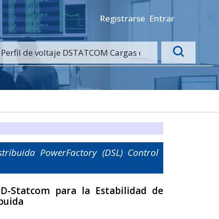
Registrarse
Entrar
tribuida PowerFactory (DSL) Control
D-Statcom para la Estabilidad de
ibuida