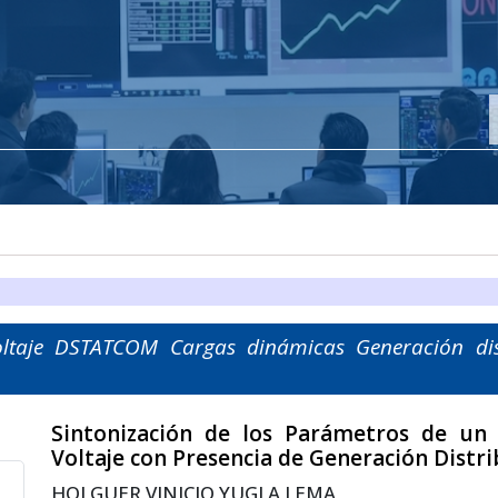
voltaje DSTATCOM Cargas dinámicas Generación dis
Sintonización de los Parámetros de un 
Voltaje con Presencia de Generación Distr
HOLGUER VINICIO YUGLA LEMA