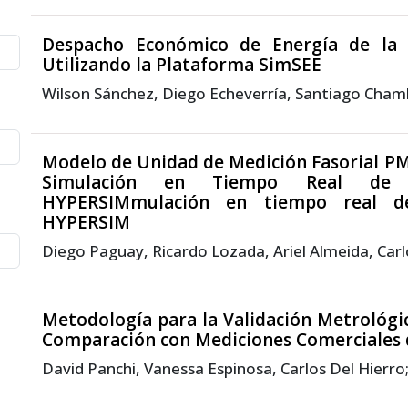
Despacho Económico de Energía de la M
Utilizando la Plataforma SimSEE
Wilson Sánchez, Diego Echeverría, Santiago Cham
Modelo de Unidad de Medición Fasorial P
Simulación en Tiempo Real de Tra
HYPERSIMmulación en tiempo real de 
HYPERSIM
Diego Paguay, Ricardo Lozada, Ariel Almeida, Car
Metodología para la Validación Metrológ
Comparación con Mediciones Comerciales 
David Panchi, Vanessa Espinosa, Carlos Del Hierro