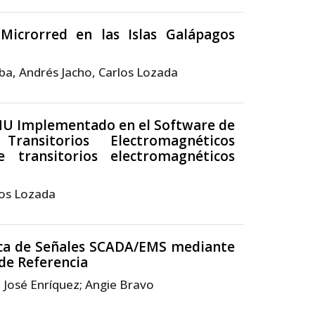
icrorred en las Islas Galápagos
ba, Andrés Jacho, Carlos Lozada
MU Implementado en el Software de
nsitorios Electromagnéticos
transitorios electromagnéticos
los Lozada
ica de Señales SCADA/EMS mediante
de Referencia
; José Enríquez; Angie Bravo