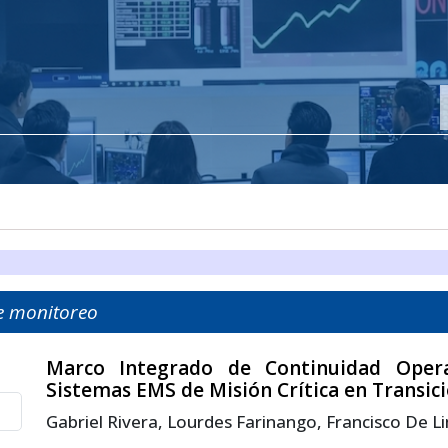
e monitoreo
Marco Integrado de Continuidad Opera
Sistemas EMS de Misión Crítica en Transic
Gabriel Rivera, Lourdes Farinango, Francisco De L