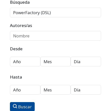
Filtros avanzados
Búsqueda
Autores/as
Desde
Hasta
Buscar