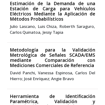
Estimación de la Demanda de una
Estación de Carga para Vehículos
Eléctricos Mediante la Aplicación de
Métodos Probabilísticos
Julio Lascano, Luis Chiza, Roberth Saraguro,
Carlos Quinatoa, Jessy Tapia
Metodología para la Validación
Metrológica de Señales SCADA/EMS
mediante Comparación con
Mediciones Comerciales de Referencia
David Panchi, Vanessa Espinosa, Carlos Del
Hierro; José Enríquez; Angie Bravo
Herramienta de Identificación
Paramétrica, Validación y