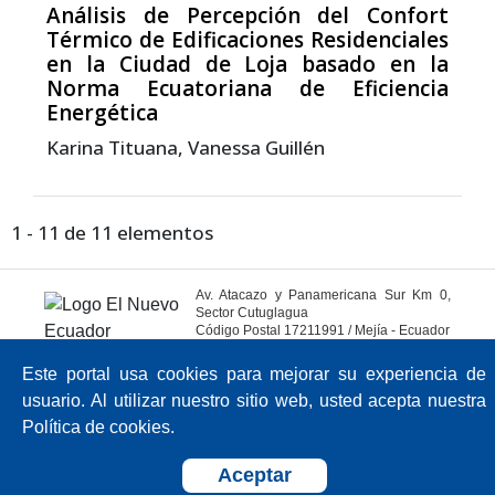
Análisis de Percepción del Confort
Térmico de Edificaciones Residenciales
en la Ciudad de Loja basado en la
Norma Ecuatoriana de Eficiencia
Energética
Karina Tituana, Vanessa Guillén
1 - 11 de 11 elementos
Av. Atacazo y Panamericana Sur Km 0,
Sector Cutuglagua
Código Postal 17211991 / Mejía - Ecuador
Teléfono: 593-2-299-2001
Este portal usa cookies para mejorar su experiencia de
usuario. Al utilizar nuestro sitio web, usted acepta nuestra
Sistema OJS 3.4.0.9
Política de cookies.
Aceptar