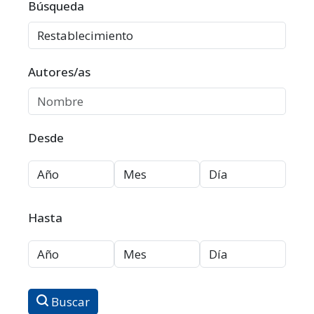
Filtros avanzados
Búsqueda
Autores/as
Desde
Hasta
Buscar