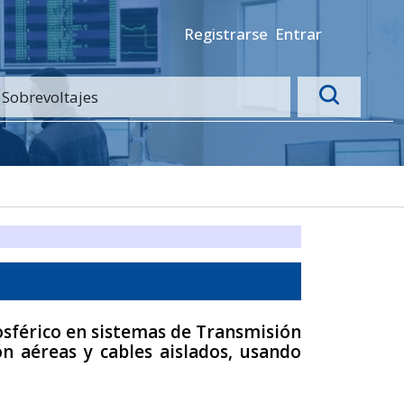
Registrarse
Entrar
osférico en sistemas de Transmisión
ón aéreas y cables aislados, usando