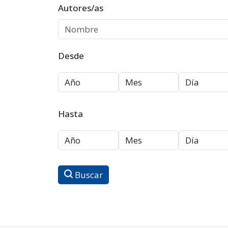
Autores/as
Desde
Hasta
Buscar