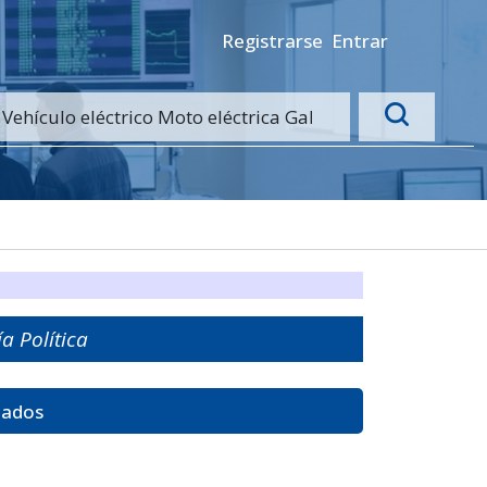
Registrarse
Entrar
a Política
tados