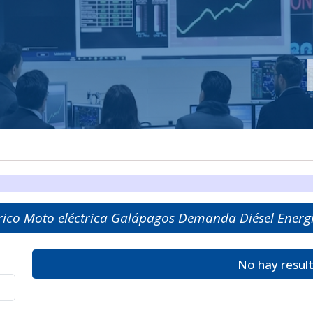
trico Moto eléctrica Galápagos Demanda Diésel Energí
No hay resul