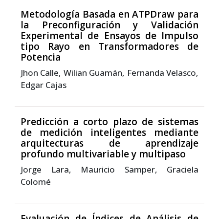
Metodología Basada en ATPDraw para
la Preconfiguración y Validación
Experimental de Ensayos de Impulso
tipo Rayo en Transformadores de
Potencia
Jhon Calle, Wilian Guamán, Fernanda Velasco,
Edgar Cajas
Predicción a corto plazo de sistemas
de medición inteligentes mediante
arquitecturas de aprendizaje
profundo multivariable y multipaso
Jorge Lara, Mauricio Samper, Graciela
Colomé
Evaluación de Índices de Análisis de