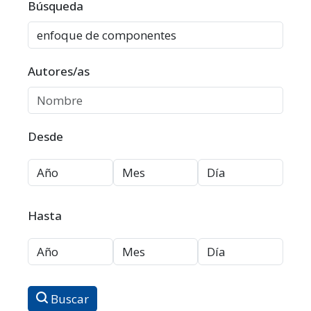
Filtros avanzados
Búsqueda
Autores/as
Desde
Hasta
Buscar