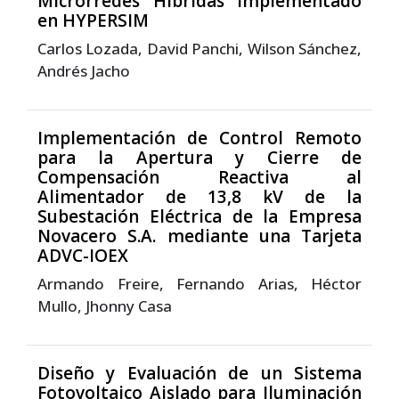
Microrredes Híbridas Implementado
en HYPERSIM
Carlos Lozada, David Panchi, Wilson Sánchez,
Andrés Jacho
Implementación de Control Remoto
para la Apertura y Cierre de
Compensación Reactiva al
Alimentador de 13,8 kV de la
Subestación Eléctrica de la Empresa
Novacero S.A. mediante una Tarjeta
ADVC-IOEX
Armando Freire, Fernando Arias, Héctor
Mullo, Jhonny Casa
Diseño y Evaluación de un Sistema
Fotovoltaico Aislado para Iluminación