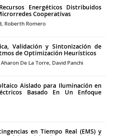
Recursos Energéticos Distribuidos
 Microrredes Cooperativas
bad, Roberth Romero
ca, Validación y Sintonización de
tmos de Optimización Heurísticos
 Aharon De La Torre, David Panchi
ltaico Aislado para Iluminación en
léctricos Basado En Un Enfoque
ntingencias en Tiempo Real (EMS) y