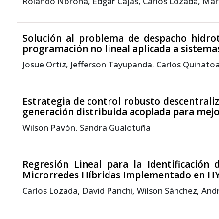
Rolando Noroña, Edgar Cajas, Carlos Lozada, Ma
Solución al problema de despacho hidro
programación no lineal aplicada a sistema
Josue Ortiz, Jefferson Tayupanda, Carlos Quinato
Estrategia de control robusto descentrali
generación distribuida acoplada para mejor
Wilson Pavón, Sandra Gualotuña
Regresión Lineal para la Identificació
Microrredes Híbridas Implementado en H
Carlos Lozada, David Panchi, Wilson Sánchez, And