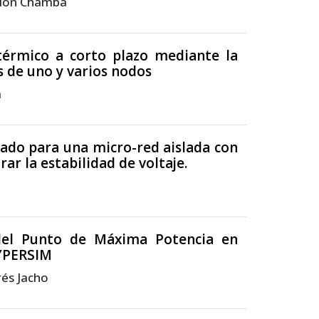
rlon Chamba
térmico a corto plazo mediante la
s de uno y varios nodos
a
zado para una micro-red aislada con
ar la estabilidad de voltaje.
n del Punto de Máxima Potencia en
YPERSIM
rés Jacho