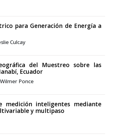
trico para Generación de Energía a
slie Culcay
eográfica del Muestreo sobre las
Manabí, Ecuador
, Wilmer Ponce
e medición inteligentes mediante
tivariable y multipaso