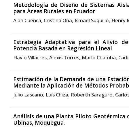
Metodología de Diseño de Sistemas Aisla
para Áreas Rurales en Ecuador
Alan Cuenca, Cristina Oña, Ismael Suquillo, Henry
Estrategia Adaptativa para el Alivio d
Potencia Basada en Regresión Lineal
Flavio Villacrés, Alexis Torres, Marlo Chamba, Car
Estimación de la Demanda de una Estación
Mediante la Aplicación de Métodos Probabi
Julio Lascano, Luis Chiza, Roberth Saraguro, Carlo
Análisis de una Planta Piloto Geotérmica c
Ubinas, Moquegua.