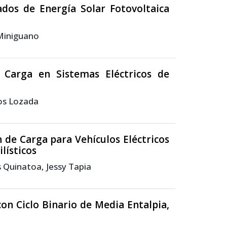
dos de Energía Solar Fotovoltaica
 Miniguano
e Carga en Sistemas Eléctricos de
los Lozada
 de Carga para Vehículos Eléctricos
lísticos
s Quinatoa, Jessy Tapia
on Ciclo Binario de Media Entalpia,