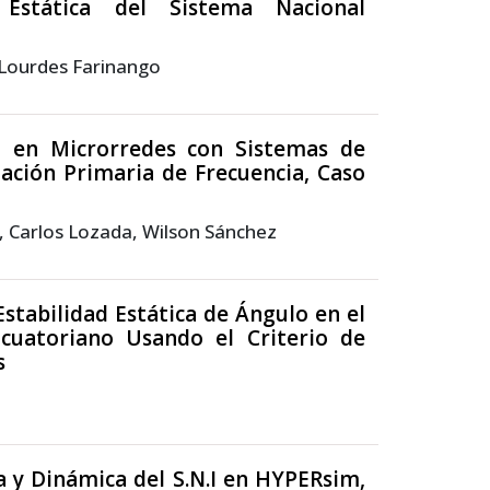
Estática del Sistema Nacional
 Lourdes Farinango
d en Microrredes con Sistemas de
ación Primaria de Frecuencia, Caso
, Carlos Lozada, Wilson Sánchez
stabilidad Estática de Ángulo en el
Ecuatoriano Usando el Criterio de
s
 y Dinámica del S.N.I en HYPERsim,