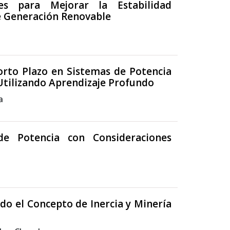
es para Mejorar la Estabilidad
de Generación Renovable
Corto Plazo en Sistemas de Potencia
Utilizando Aprendizaje Profundo
a
de Potencia con Consideraciones
ndo el Concepto de Inercia y Minería