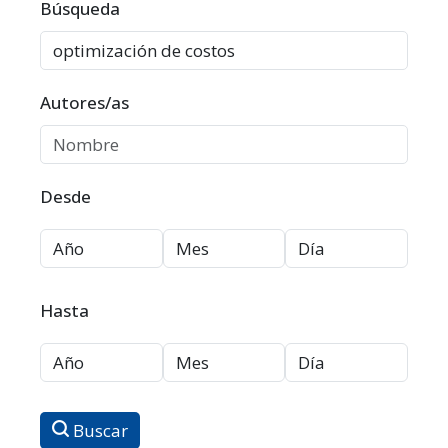
Filtros avanzados
Búsqueda
Autores/as
Desde
Hasta
Buscar