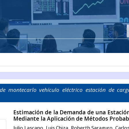
 de montecarlo vehículo eléctrico estación de c
Estimación de la Demanda de una Estación
Mediante la Aplicación de Métodos Probabi
Julio Lascano, Luis Chiza, Roberth Saraguro, Carlo