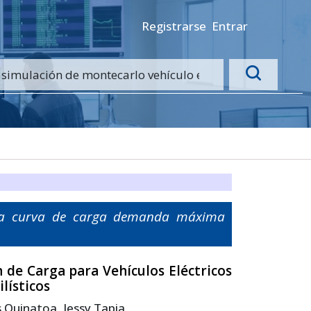
Registrarse
Entrar
arga curva de carga demanda máxima
 de Carga para Vehículos Eléctricos
lísticos
s Quinatoa, Jessy Tapia