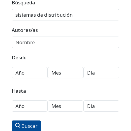
Filtros avanzados
Búsqueda
Autores/as
Desde
Hasta
Buscar