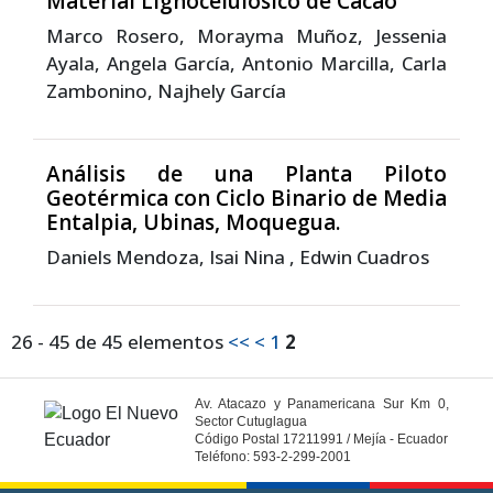
Material Lignocelulósico de Cacao
Marco Rosero, Morayma Muñoz, Jessenia
Ayala, Angela García, Antonio Marcilla, Carla
Zambonino, Najhely García
Análisis de una Planta Piloto
Geotérmica con Ciclo Binario de Media
Entalpia, Ubinas, Moquegua.
Daniels Mendoza, Isai Nina , Edwin Cuadros
26 - 45 de 45 elementos
<<
<
1
2
Av. Atacazo y Panamericana Sur Km 0,
Sector Cutuglagua
Código Postal 17211991 / Mejía - Ecuador
Teléfono: 593-2-299-2001