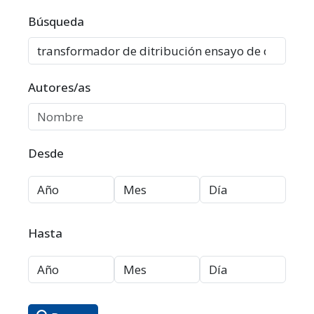
Filtros avanzados
Búsqueda
Autores/as
Desde
Hasta