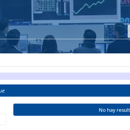
ue
No hay resul