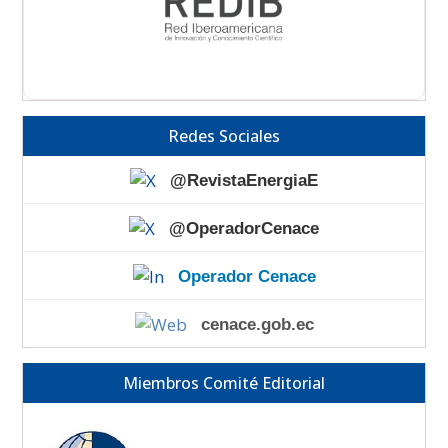
Redes Sociales
@RevistaEnergiaE
@OperadorCenace
Operador Cenace
cenace.gob.ec
Miembros Comité Editorial