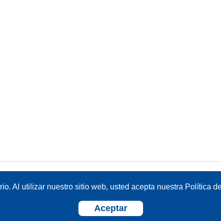
o. Al utilizar nuestro sitio web, usted acepta nuestra Política d
Aceptar
Sistema OJS 3.4.0.9