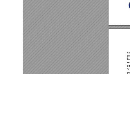
Este portal usa cookies para mejorar su experiencia de usuari