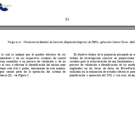
o. Al utilizar nuestro sitio web, usted acepta nuestra Política d
Aceptar
Sistema OJS 3.4.0.9