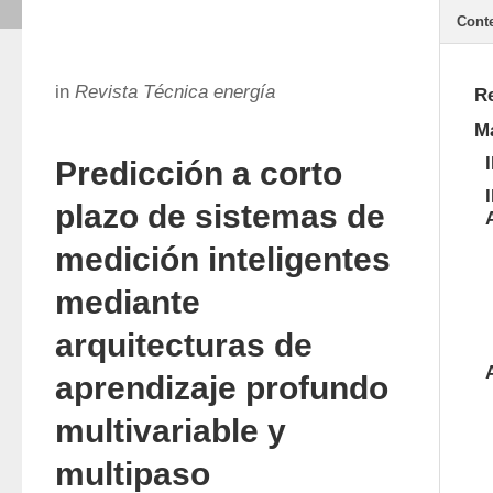
Cont
in
Revista Técnica energía
R
Ma
Predicción a corto
plazo de sistemas de
medición inteligentes
mediante
arquitecturas de
aprendizaje profundo
multivariable y
multipaso