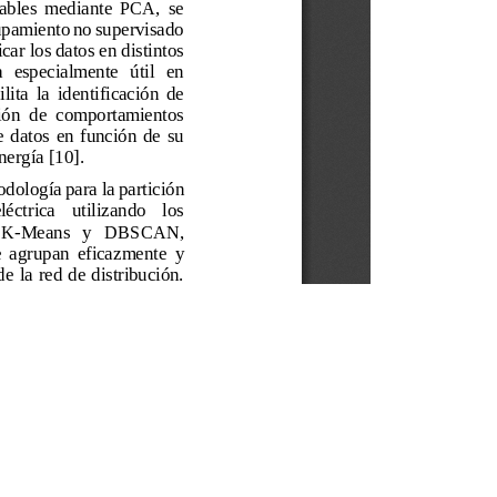
Av. Atacazo y Panamericana Sur Km 0, Sector Cutuglagua
Código Postal 17211991 / Mejía - Ecuador
e cookies.
Teléfono: 593-2-299-2001