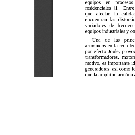
Este portal usa cookies para mejorar su experiencia de usuari