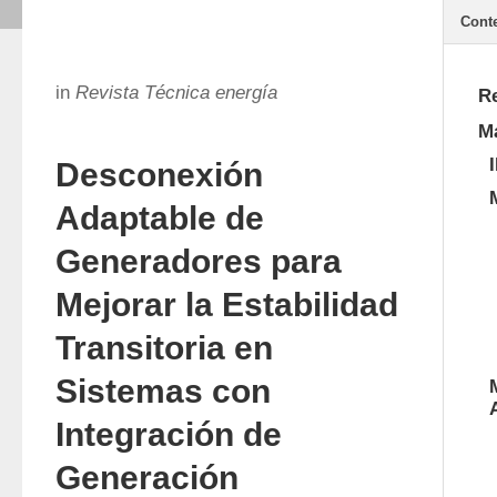
Cont
in
Revista Técnica energía
R
Ma
Desconexión
Adaptable de
Generadores para
Mejorar la Estabilidad
Transitoria en
Sistemas con
Integración de
Generación