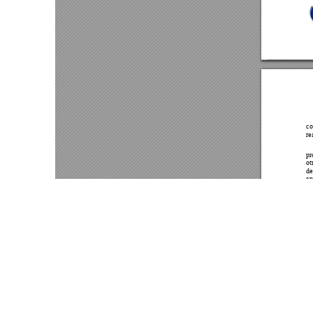
Este portal usa cookies para mejorar su experiencia de usuari