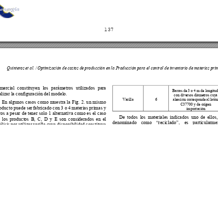
o. Al utilizar nuestro sitio web, usted acepta nuestra Política d
Aceptar
Sistema OJS 3.4.0.9