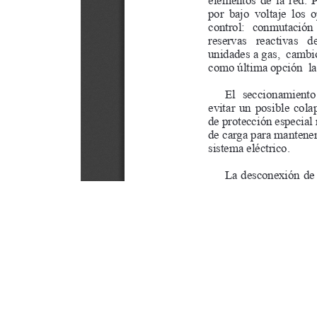
Este portal usa cookies para mejorar su experiencia de usuari