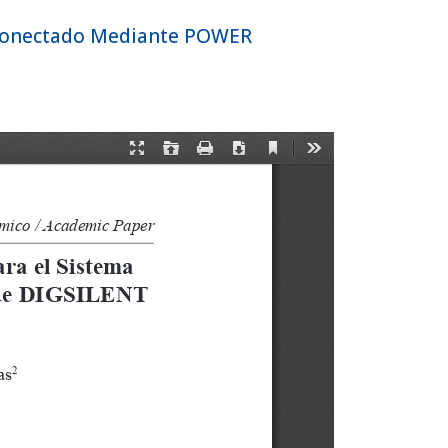
erconectado Mediante POWER
Registrarse
Entrar