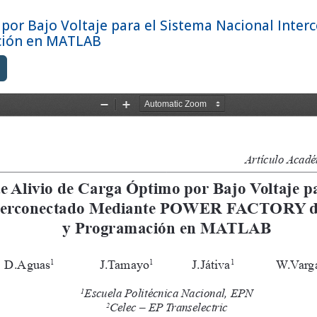
 por Bajo Voltaje para el Sistema Nacional Int
ción en MATLAB
Descargar PDF