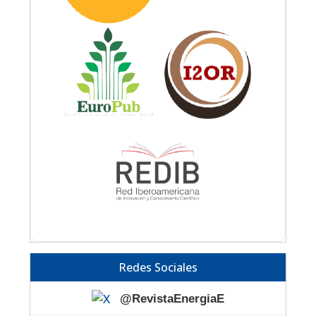
Redes Sociales
@RevistaEnergiaE