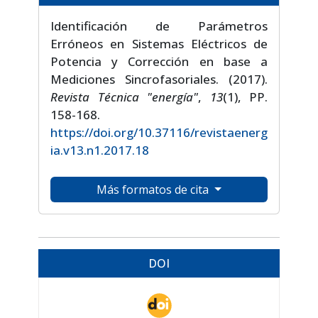
Identificación de Parámetros
Erróneos en Sistemas Eléctricos de
Potencia y Corrección en base a
Mediciones Sincrofasoriales. (2017).
Revista Técnica "energía"
,
13
(1), PP.
158-168.
https://doi.org/10.37116/revistaenerg
ia.v13.n1.2017.18
Más formatos de cita
DOI