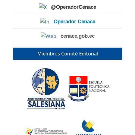
@OperadorCenace
Operador Cenace
cenace.gob.ec
Miembros Comité Editorial