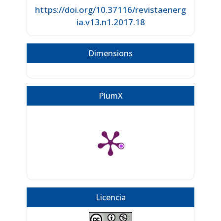
https://doi.org/10.37116/revistaenerg
ia.v13.n1.2017.18
Dimensions
PlumX
Licencia