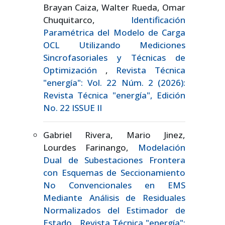
Brayan Caiza, Walter Rueda, Omar
Chuquitarco,
Identificación
Paramétrica del Modelo de Carga
OCL Utilizando Mediciones
Sincrofasoriales y Técnicas de
Optimización
,
Revista Técnica
"energía": Vol. 22 Núm. 2 (2026):
Revista Técnica "energía", Edición
No. 22 ISSUE II
Gabriel Rivera, Mario Jinez,
Lourdes Farinango,
Modelación
Dual de Subestaciones Frontera
con Esquemas de Seccionamiento
No Convencionales en EMS
Mediante Análisis de Residuales
Normalizados del Estimador de
Estado
,
Revista Técnica "energía":