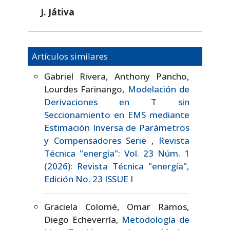
J. Játiva
Artículos similares
Gabriel Rivera, Anthony Pancho,
Lourdes Farinango,
Modelación de
Derivaciones en T sin
Seccionamiento en EMS mediante
Estimación Inversa de Parámetros
y Compensadores Serie
,
Revista
Técnica "energía": Vol. 23 Núm. 1
(2026): Revista Técnica "energía",
Edición No. 23 ISSUE I
Graciela Colomé, Omar Ramos,
Diego Echeverría,
Metodología de