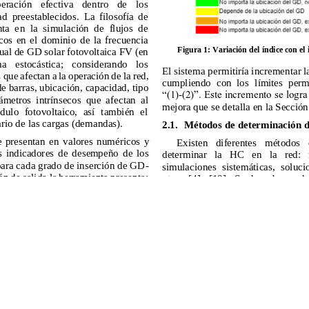
o. Al utilizar nuestro sitio web, usted acepta nuestra Política d
Aceptar
Sistema OJS 3.4.0.9