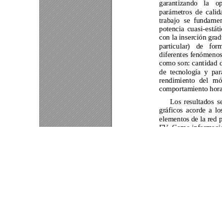
Este portal usa cookies para mejorar su experiencia de usuari