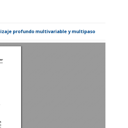
Registrarse
Entrar
dizaje profundo multivariable y multipaso