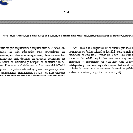
o. Al utilizar nuestro sitio web, usted acepta nuestra Política d
Aceptar
Sistema OJS 3.4.0.9