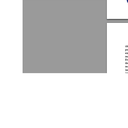
Este portal usa cookies para mejorar su experiencia de usuari