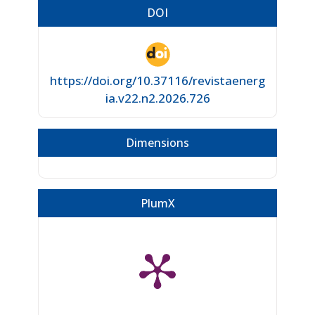
DOI
https://doi.org/10.37116/revistaenerg
ia.v22.n2.2026.726
Dimensions
PlumX