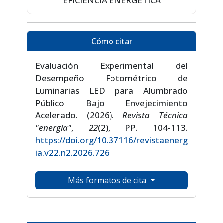
EFICIENCIA ENERGÉTICA
Cómo citar
Evaluación Experimental del
Desempeño Fotométrico de
Luminarias LED para Alumbrado
Público Bajo Envejecimiento
Acelerado. (2026).
Revista Técnica
"energía"
,
22
(2), PP. 104-113.
https://doi.org/10.37116/revistaenerg
ia.v22.n2.2026.726
Más formatos de cita