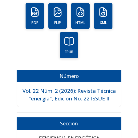
PDF
FLIP
HTML
XML
EPUB
Número
Vol. 22 Núm. 2 (2026): Revista Técnica
"energía", Edición No. 22 ISSUE II
Sección