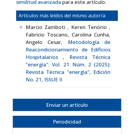
similitud avanzada
para este artículo.
Artículos más leídos del mismo autor/a
Marcio Zamboti , Keren Tenório ,
Fabricio Toscano, Carolina Cunha,
Angelo Cesar,
Metodología de
Reacondicionamiento de Edificios
Hospitalarios
,
Revista Técnica
"energía": Vol. 21 Núm. 2 (2025):
Revista Técnica "energía", Edición
No. 21, ISSUE II
Enviar un artículo
Periodicidad