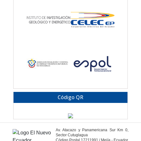
Código QR
Av. Atacazo y Panamericana Sur Km 0,
Sector Cutuglagua
Código Postal 17211991 / Mejía - Ecuador