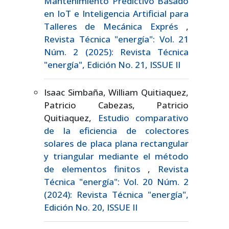
Mantenimiento Predictivo Basado
en IoT e Inteligencia Artificial para
Talleres de Mecánica Exprés
,
Revista Técnica "energía": Vol. 21
Núm. 2 (2025): Revista Técnica
"energía", Edición No. 21, ISSUE II
Isaac Simbaña, William Quitiaquez,
Patricio Cabezas, Patricio
Quitiaquez,
Estudio comparativo
de la eficiencia de colectores
solares de placa plana rectangular
y triangular mediante el método
de elementos finitos
,
Revista
Técnica "energía": Vol. 20 Núm. 2
(2024): Revista Técnica "energía",
Edición No. 20, ISSUE II