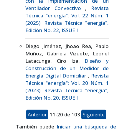
con la Implementación de un
Ventilador Convectivo
,
Revista
Técnica "energía": Vol. 22 Núm. 1
(2025): Revista Técnica "energía",
Edición No. 22, ISSUE I
Diego Jiménez, Jhoao Rea, Pablo
Muñoz, Gabriela Vizuete, Leonel
Latacunga, Ciro Iza,
Diseño y
Construcción de un Medidor de
Energía Digital Domiciliar
,
Revista
Técnica "energía": Vol. 20 Núm. 1
(2023): Revista Técnica "energía",
Edición No. 20, ISSUE I
Anterior
11-20 de 103
Siguiente
También puede
Iniciar una búsqueda de