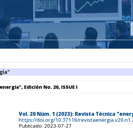
gía"
energía", Edición No. 20, ISSUE I
Vol. 20 Núm. 1 (2023): Revista Técnica "energ
https://doi.org/10.37116/revistaenergia.v20.n1
Publicado: 2023-07-27