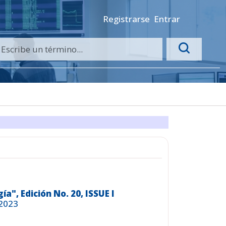
Registrarse
Entrar
ía", Edición No. 20, ISSUE I
.2023