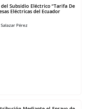
del Subsidio Eléctrico “Tarifa De
esas Eléctricas del Ecuador
l Salazar Pérez
tribución Mediante el Ensayo de