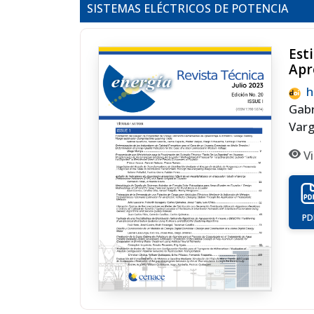
SISTEMAS ELÉCTRICOS DE POTENCIA
Est
Apr
h
Gab
Var
Vi
PD