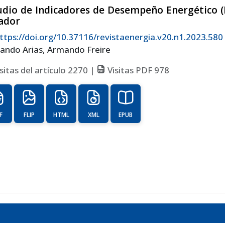
udio de Indicadores de Desempeño Energético (I
ador
ttps://doi.org/10.37116/revistaenergia.v20.n1.2023.580
ando Arias, Armando Freire
sitas del artículo 2270 |
Visitas PDF 978
F
FLIP
HTML
XML
EPUB