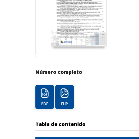
Número completo
PDF
FLIP
Tabla de contenido