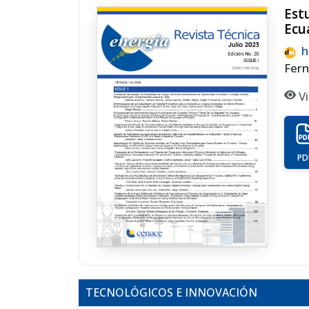
Est
Ecu
h
Fern
Vi
PD
TECNOLÓGICOS E INNOVACIÓN