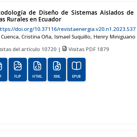
odología de Diseño de Sistemas Aislados de E
as Rurales en Ecuador
ttps://doi.org/10.37116/revistaenergia.v20.n1.2023.537
 Cuenca, Cristina Oña, Ismael Suquillo, Henry Miniguano
sitas del artículo 10720 |
Visitas PDF 1879
F
FLIP
HTML
XML
EPUB