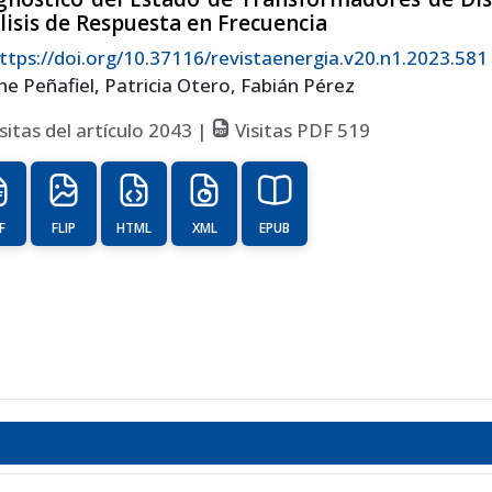
lisis de Respuesta en Frecuencia
ttps://doi.org/10.37116/revistaenergia.v20.n1.2023.581
ne Peñafiel, Patricia Otero, Fabián Pérez
sitas del artículo 2043 |
Visitas PDF 519
F
FLIP
HTML
XML
EPUB