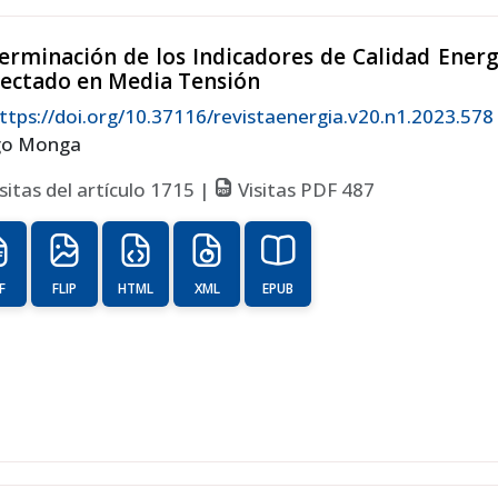
erminación de los Indicadores de Calidad Energ
ectado en Media Tensión
ttps://doi.org/10.37116/revistaenergia.v20.n1.2023.578
go Monga
sitas del artículo 1715 |
Visitas PDF 487
F
FLIP
HTML
XML
EPUB