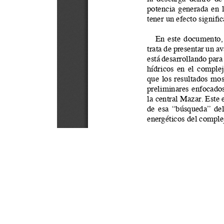
Este portal usa cookies para mejorar su experiencia de usuari