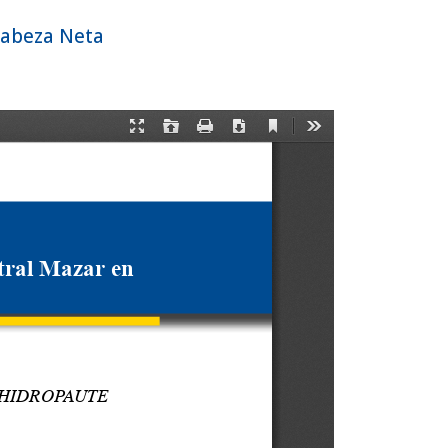
Cabeza Neta
Registrarse
Entrar