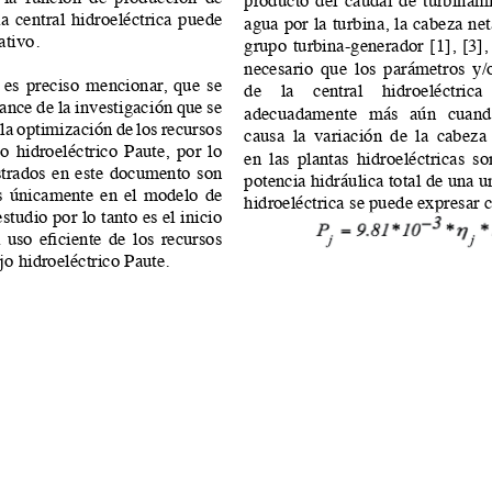
o. Al utilizar nuestro sitio web, usted acepta nuestra Política d
Aceptar
Sistema OJS 3.4.0.9