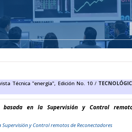
vista Técnica "energía", Edición No. 10
/
TECNOLÓGIC
n basada en la Supervisión y Control remot
a Supervisión y Control remotos de Reconectadores