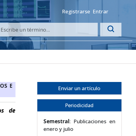
Registrarse
Entrar
OS E
Enviar un artículo
Periodicidad
os de
Semestral
: Publicaciones en
enero y julio