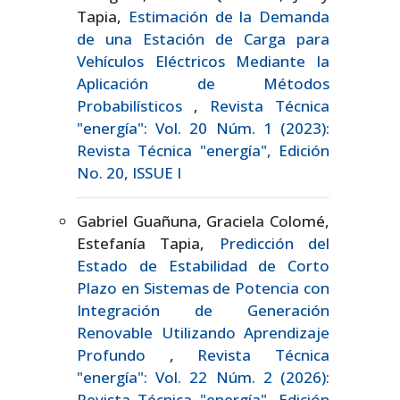
Tapia,
Estimación de la Demanda
de una Estación de Carga para
Vehículos Eléctricos Mediante la
Aplicación de Métodos
Probabilísticos
,
Revista Técnica
"energía": Vol. 20 Núm. 1 (2023):
Revista Técnica "energía", Edición
No. 20, ISSUE I
Gabriel Guañuna, Graciela Colomé,
Estefanía Tapia,
Predicción del
Estado de Estabilidad de Corto
Plazo en Sistemas de Potencia con
Integración de Generación
Renovable Utilizando Aprendizaje
Profundo
,
Revista Técnica
"energía": Vol. 22 Núm. 2 (2026):
Revista Técnica "energía", Edición