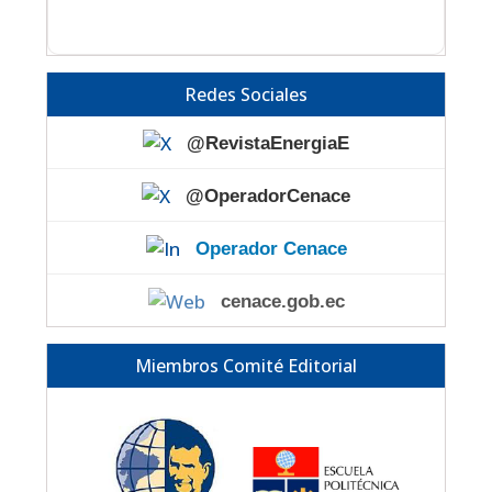
Redes Sociales
@RevistaEnergiaE
@OperadorCenace
Operador Cenace
cenace.gob.ec
Miembros Comité Editorial