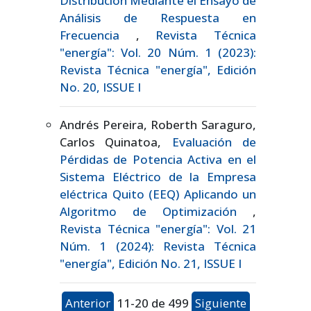
Distribución Mediante el Ensayo de
Análisis de Respuesta en
Frecuencia
,
Revista Técnica
"energía": Vol. 20 Núm. 1 (2023):
Revista Técnica "energía", Edición
No. 20, ISSUE I
Andrés Pereira, Roberth Saraguro,
Carlos Quinatoa,
Evaluación de
Pérdidas de Potencia Activa en el
Sistema Eléctrico de la Empresa
eléctrica Quito (EEQ) Aplicando un
Algoritmo de Optimización
,
Revista Técnica "energía": Vol. 21
Núm. 1 (2024): Revista Técnica
"energía", Edición No. 21, ISSUE I
Anterior
11-20 de 499
Siguiente