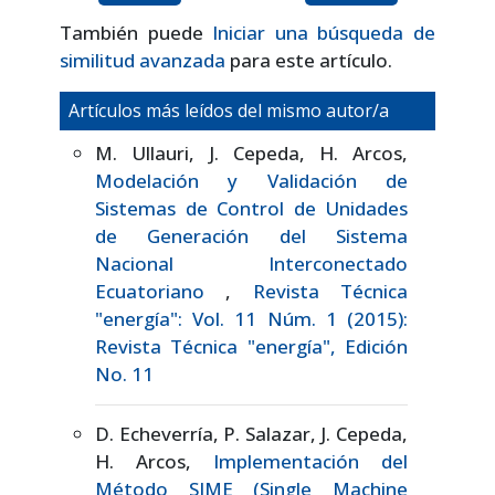
También puede
Iniciar una búsqueda de
similitud avanzada
para este artículo.
Artículos más leídos del mismo autor/a
M. Ullauri, J. Cepeda, H. Arcos,
Modelación y Validación de
Sistemas de Control de Unidades
de Generación del Sistema
Nacional Interconectado
Ecuatoriano
,
Revista Técnica
"energía": Vol. 11 Núm. 1 (2015):
Revista Técnica "energía", Edición
No. 11
D. Echeverría, P. Salazar, J. Cepeda,
H. Arcos,
Implementación del
Método SIME (Single Machine