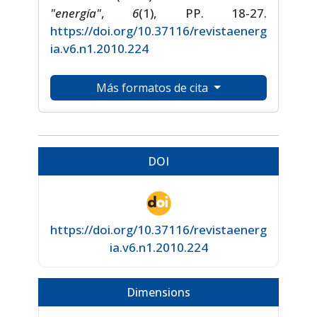
"energía"
,
6
(1), PP. 18-27.
https://doi.org/10.37116/revistaenerg
ia.v6.n1.2010.224
Más formatos de cita
DOI
https://doi.org/10.37116/revistaenerg
ia.v6.n1.2010.224
Dimensions