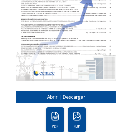
Abrir | Descargar
PDF
FLIP