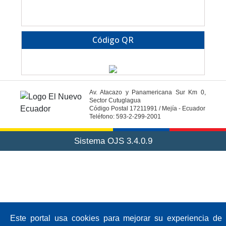
Código QR
Av. Atacazo y Panamericana Sur Km 0,
Sector Cutuglagua
Código Postal 17211991 / Mejía - Ecuador
Teléfono: 593-2-299-2001
Sistema OJS 3.4.0.9
Este portal usa cookies para mejorar su experiencia de