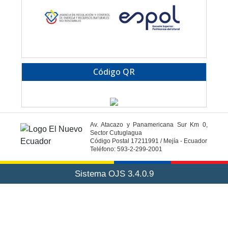
Código QR
Av. Atacazo y Panamericana Sur Km 0,
Sector Cutuglagua
Código Postal 17211991 / Mejía - Ecuador
Teléfono: 593-2-299-2001
Sistema OJS 3.4.0.9