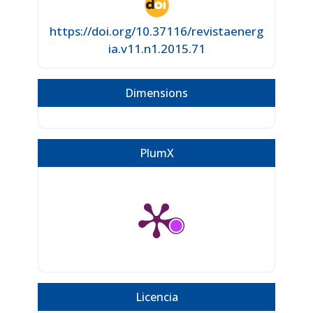
https://doi.org/10.37116/revistaenerg
ia.v11.n1.2015.71
Dimensions
PlumX
Licencia