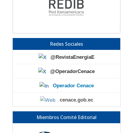
Redes Sociales
@RevistaEnergiaE
@OperadorCenace
Operador Cenace
cenace.gob.ec
Miembros Comité Editorial