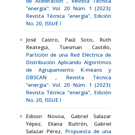
de Aceleración
,
Revista Técnica
"energía": Vol. 20 Núm. 1 (2023):
Revista Técnica "energía", Edición
No. 20, ISSUE I
José Castro, Paúl Soto, Ruth
Reategui, Tuesman Castillo,
Partición de una Red Eléctrica de
Distribución Aplicando Algoritmos
de Agrupamiento K-means y
DBSCAN
,
Revista Técnica
"energía": Vol. 20 Núm. 1 (2023):
Revista Técnica "energía", Edición
No. 20, ISSUE I
Edison Novoa, Gabriel Salazar
Yépez, Eliana Buitrón, Gabriel
Salazar Pérez,
Propuesta de una