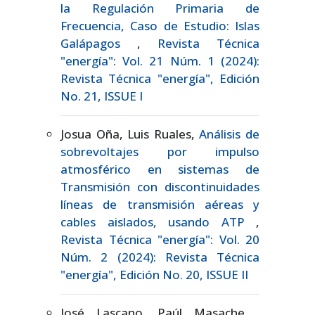
la Regulación Primaria de
Frecuencia, Caso de Estudio: Islas
Galápagos
,
Revista Técnica
"energía": Vol. 21 Núm. 1 (2024):
Revista Técnica "energía", Edición
No. 21, ISSUE I
Josua Oña, Luis Ruales,
Análisis de
sobrevoltajes por impulso
atmosférico en sistemas de
Transmisión con discontinuidades
líneas de transmisión aéreas y
cables aislados, usando ATP
,
Revista Técnica "energía": Vol. 20
Núm. 2 (2024): Revista Técnica
"energía", Edición No. 20, ISSUE II
José Lascano, Paúl Masache ,