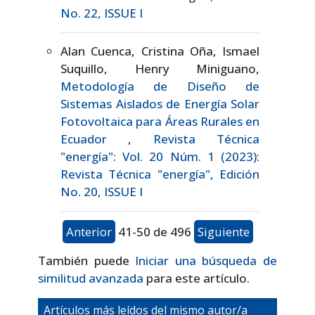
No. 22, ISSUE I
Alan Cuenca, Cristina Oña, Ismael
Suquillo, Henry Miniguano,
Metodología de Diseño de
Sistemas Aislados de Energía Solar
Fotovoltaica para Áreas Rurales en
Ecuador
,
Revista Técnica
"energía": Vol. 20 Núm. 1 (2023):
Revista Técnica "energía", Edición
No. 20, ISSUE I
Anterior
41-50 de 496
Siguiente
También puede
Iniciar una búsqueda de
similitud avanzada
para este artículo.
Artículos más leídos del mismo autor/a