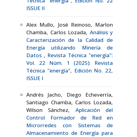
Técnica "energía", Edición No. 22
ISSUE II
Alex Mullo, José Reinoso, Marlon
Chamba, Carlos Lozada,
Análisis y
Caracterización de la Calidad de
Energía utilizando Minería de
Datos
,
Revista Técnica "energía":
Vol. 22 Núm. 1 (2025): Revista
Técnica "energía", Edición No. 22,
ISSUE I
Andrés Jacho, Diego Echeverría,
Santiago Chamba, Carlos Lozada,
Wilson Sánchez,
Aplicación del
Control Formador de Red en
Microrredes con Sistemas de
Almacenamiento de Energía para