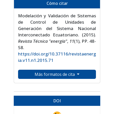
Cómo citar
Modelación y Validación de Sistemas
de Control de Unidades de
Generación del Sistema Nacional
Interconectado Ecuatoriano. (2015).
Revista Técnica "energía"
,
11
(1), PP. 48-
58.
https://doi.org/10.37116/revistaenerg
ia.v11.n1.2015.71
Más formatos de cita
DOI