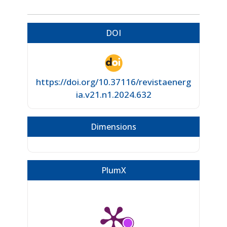
DOI
https://doi.org/10.37116/revistaenerg
ia.v21.n1.2024.632
Dimensions
PlumX