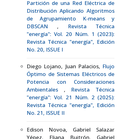
Partición de una Red Eléctrica de
Distribución Aplicando Algoritmos
de Agrupamiento K-means y
DBSCAN
,
Revista Técnica
"energía": Vol. 20 Núm. 1 (2023):
Revista Técnica "energía", Edición
No. 20, ISSUE I
Diego Lojano, Juan Palacios,
Flujo
Óptimo de Sistemas Eléctricos de
Potencia con Consideraciones
Ambientales
,
Revista Técnica
"energía": Vol. 21 Núm. 2 (2025):
Revista Técnica "energía", Edición
No. 21, ISSUE II
Edison Novoa, Gabriel Salazar
Yépez, Eliana Buitrón, Gabriel