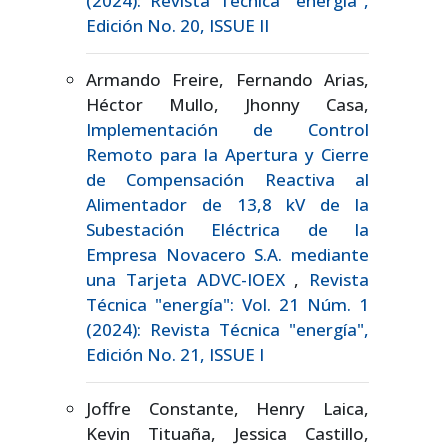
(2024): Revista Técnica "energía",
Edición No. 20, ISSUE II
Armando Freire, Fernando Arias,
Héctor Mullo, Jhonny Casa,
Implementación de Control
Remoto para la Apertura y Cierre
de Compensación Reactiva al
Alimentador de 13,8 kV de la
Subestación Eléctrica de la
Empresa Novacero S.A. mediante
una Tarjeta ADVC-IOEX
,
Revista
Técnica "energía": Vol. 21 Núm. 1
(2024): Revista Técnica "energía",
Edición No. 21, ISSUE I
Joffre Constante, Henry Laica,
Kevin Tituaña, Jessica Castillo,