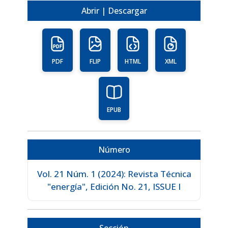
Abrir | Descargar
PDF
FLIP
HTML
XML
EPUB
Número
Vol. 21 Núm. 1 (2024): Revista Técnica
"energía", Edición No. 21, ISSUE I