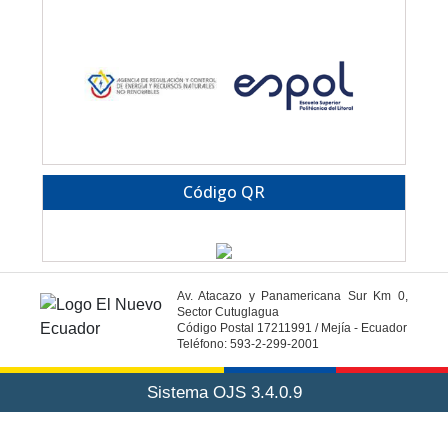
Código QR
Av. Atacazo y Panamericana Sur Km 0,
Sector Cutuglagua
Código Postal 17211991 / Mejía - Ecuador
Teléfono: 593-2-299-2001
Sistema OJS 3.4.0.9