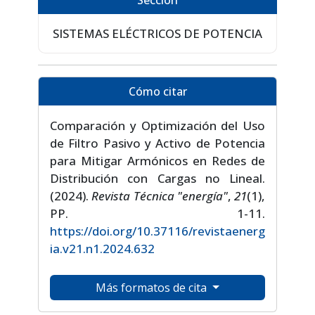
Sección
SISTEMAS ELÉCTRICOS DE POTENCIA
Cómo citar
Comparación y Optimización del Uso
de Filtro Pasivo y Activo de Potencia
para Mitigar Armónicos en Redes de
Distribución con Cargas no Lineal.
(2024).
Revista Técnica "energía"
,
21
(1),
PP. 1-11.
https://doi.org/10.37116/revistaenerg
ia.v21.n1.2024.632
Más formatos de cita