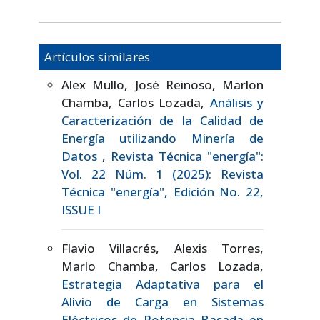
Artículos similares
Alex Mullo, José Reinoso, Marlon
Chamba, Carlos Lozada,
Análisis y
Caracterización de la Calidad de
Energía utilizando Minería de
Datos
,
Revista Técnica "energía":
Vol. 22 Núm. 1 (2025): Revista
Técnica "energía", Edición No. 22,
ISSUE I
Flavio Villacrés, Alexis Torres,
Marlo Chamba, Carlos Lozada,
Estrategia Adaptativa para el
Alivio de Carga en Sistemas
Eléctricos de Potencia Basada en