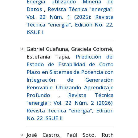
Energía utilizando Minería de
Datos
,
Revista Técnica "energía":
Vol. 22 Núm. 1 (2025): Revista
Técnica "energía", Edición No. 22,
ISSUE I
Gabriel Guañuna, Graciela Colomé,
Estefanía Tapia,
Predicción del
Estado de Estabilidad de Corto
Plazo en Sistemas de Potencia con
Integración de Generación
Renovable Utilizando Aprendizaje
Profundo
,
Revista Técnica
"energía": Vol. 22 Núm. 2 (2026):
Revista Técnica "energía", Edición
No. 22 ISSUE II
José Castro, Paúl Soto, Ruth