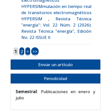
Electromagnéticos
HYPERSIMmulación en tiempo real
de transitorios electromagnéticos
HYPERSIM
,
Revista Técnica
"energía": Vol. 22 Núm. 2 (2026):
Revista Técnica "energía", Edición
No. 22 ISSUE II
1
2
>
>>
Enviar un artículo
Periodicidad
Semestral
: Publicaciones en enero y
julio