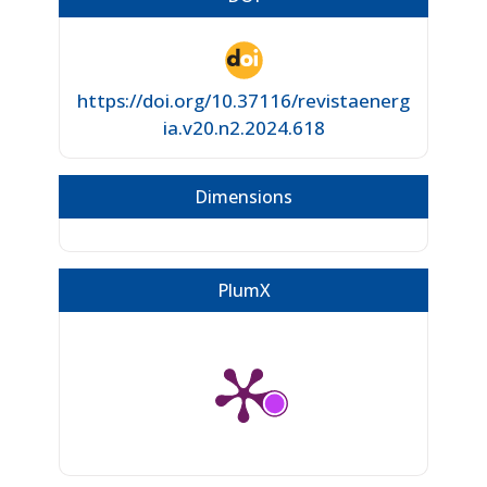
https://doi.org/10.37116/revistaenerg
ia.v20.n2.2024.618
Dimensions
PlumX