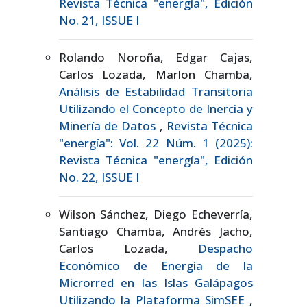
Revista Técnica "energía", Edición
No. 21, ISSUE I
Rolando Noroña, Edgar Cajas,
Carlos Lozada, Marlon Chamba,
Análisis de Estabilidad Transitoria
Utilizando el Concepto de Inercia y
Minería de Datos
,
Revista Técnica
"energía": Vol. 22 Núm. 1 (2025):
Revista Técnica "energía", Edición
No. 22, ISSUE I
Wilson Sánchez, Diego Echeverría,
Santiago Chamba, Andrés Jacho,
Carlos Lozada,
Despacho
Económico de Energía de la
Microrred en las Islas Galápagos
Utilizando la Plataforma SimSEE
,