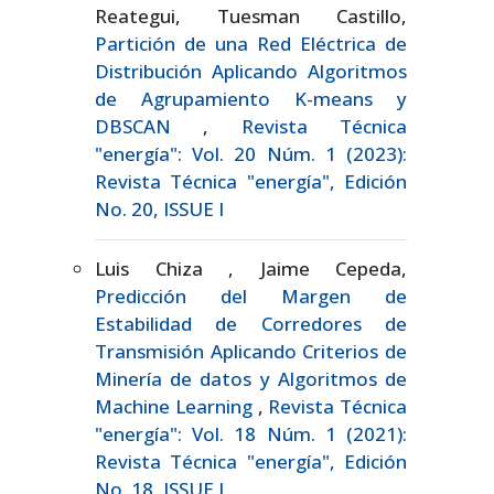
Reategui, Tuesman Castillo,
Partición de una Red Eléctrica de
Distribución Aplicando Algoritmos
de Agrupamiento K-means y
DBSCAN
,
Revista Técnica
"energía": Vol. 20 Núm. 1 (2023):
Revista Técnica "energía", Edición
No. 20, ISSUE I
Luis Chiza , Jaime Cepeda,
Predicción del Margen de
Estabilidad de Corredores de
Transmisión Aplicando Criterios de
Minería de datos y Algoritmos de
Machine Learning
,
Revista Técnica
"energía": Vol. 18 Núm. 1 (2021):
Revista Técnica "energía", Edición
No. 18, ISSUE I