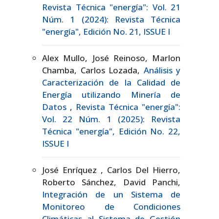
Revista Técnica "energía": Vol. 21
Núm. 1 (2024): Revista Técnica
"energía", Edición No. 21, ISSUE I
Alex Mullo, José Reinoso, Marlon
Chamba, Carlos Lozada,
Análisis y
Caracterización de la Calidad de
Energía utilizando Minería de
Datos
,
Revista Técnica "energía":
Vol. 22 Núm. 1 (2025): Revista
Técnica "energía", Edición No. 22,
ISSUE I
José Enríquez , Carlos Del Hierro,
Roberto Sánchez, David Panchi,
Integración de un Sistema de
Monitoreo de Condiciones
Climáticas al Sistema de Gestión