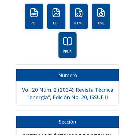
PDF
FLIP
HTML
XML
EPUB
Número
Vol. 20 Núm. 2 (2024): Revista Técnica
"energía", Edición No. 20, ISSUE II
Sección