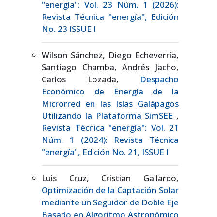
"energía": Vol. 23 Núm. 1 (2026):
Revista Técnica "energía", Edición
No. 23 ISSUE I
Wilson Sánchez, Diego Echeverría,
Santiago Chamba, Andrés Jacho,
Carlos Lozada,
Despacho
Económico de Energía de la
Microrred en las Islas Galápagos
Utilizando la Plataforma SimSEE
,
Revista Técnica "energía": Vol. 21
Núm. 1 (2024): Revista Técnica
"energía", Edición No. 21, ISSUE I
Luis Cruz, Cristian Gallardo,
Optimización de la Captación Solar
mediante un Seguidor de Doble Eje
Basado en Algoritmo Astronómico