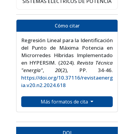
SISTEMAS ELÉCTRICOS DE POTENCIA
Cómo citar
Regresión Lineal para la Identificación
del Punto de Máxima Potencia en
Microrredes Híbridas Implementado
en HYPERSIM. (2024).
Revista Técnica
"energía"
,
20
(2), PP. 34-46.
https://doi.org/10.37116/revistaenerg
ia.v20.n2.2024.618
Más formatos de cita
DOI