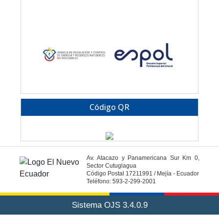
Código QR
Av. Atacazo y Panamericana Sur Km 0,
Sector Cutuglagua
Código Postal 17211991 / Mejía - Ecuador
Teléfono: 593-2-299-2001
Sistema OJS 3.4.0.9