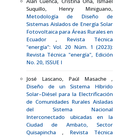
Alan Cuenca, Cristina Oña, Ismael
Suquillo, Henry Miniguano,
Metodología de Diseño de
Sistemas Aislados de Energía Solar
Fotovoltaica para Áreas Rurales en
Ecuador
,
Revista Técnica
"energía": Vol. 20 Núm. 1 (2023):
Revista Técnica "energía", Edición
No. 20, ISSUE I
José Lascano, Paúl Masache ,
Diseño de un Sistema Híbrido
Solar–Diésel para la Electrificación
de Comunidades Rurales Aisladas
del Sistema Nacional
Interconectado ubicadas en la
Ciudad de Ambato, Sector
Quisapincha
,
Revista Técnica