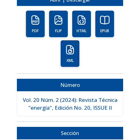
PDF
FLIP
HTML
EPUB
XML
Número
Vol. 20 Núm. 2 (2024): Revista Técnica
"energía", Edición No. 20, ISSUE II
Sección