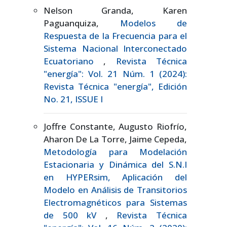
Nelson Granda, Karen
Paguanquiza,
Modelos de
Respuesta de la Frecuencia para el
Sistema Nacional Interconectado
Ecuatoriano
,
Revista Técnica
"energía": Vol. 21 Núm. 1 (2024):
Revista Técnica "energía", Edición
No. 21, ISSUE I
Joffre Constante, Augusto Riofrío,
Aharon De La Torre, Jaime Cepeda,
Metodología para Modelación
Estacionaria y Dinámica del S.N.I
en HYPERsim, Aplicación del
Modelo en Análisis de Transitorios
Electromagnéticos para Sistemas
de 500 kV
,
Revista Técnica