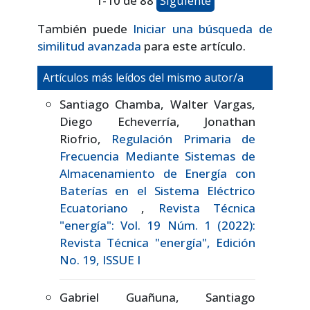
1-10 de 88
Siguiente
También puede
Iniciar una búsqueda de
similitud avanzada
para este artículo.
Artículos más leídos del mismo autor/a
Santiago Chamba, Walter Vargas,
Diego Echeverría, Jonathan
Riofrio,
Regulación Primaria de
Frecuencia Mediante Sistemas de
Almacenamiento de Energía con
Baterías en el Sistema Eléctrico
Ecuatoriano
,
Revista Técnica
"energía": Vol. 19 Núm. 1 (2022):
Revista Técnica "energía", Edición
No. 19, ISSUE I
Gabriel Guañuna, Santiago