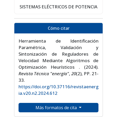
SISTEMAS ELÉCTRICOS DE POTENCIA
Cómo citar
Herramienta de Identificación
Paramétrica, Validación y
Sintonización de Reguladores de
Velocidad Mediante Algoritmos de
Optimización Heurísticos . (2024).
Revista Técnica "energía"
,
20
(2), PP. 21-
33.
https://doi.org/10.37116/revistaenerg
ia.v20.n2.2024.612
Más formatos de cita