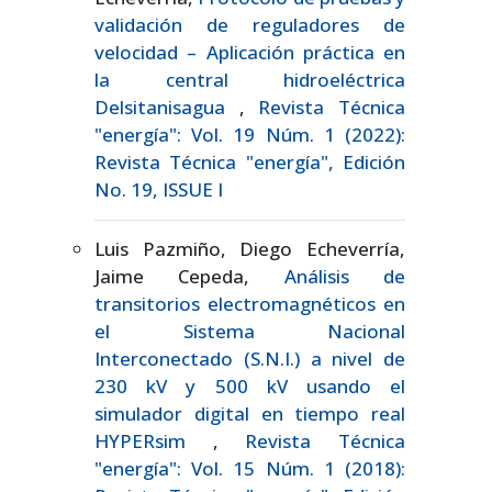
validación de reguladores de
velocidad – Aplicación práctica en
la central hidroeléctrica
Delsitanisagua
,
Revista Técnica
"energía": Vol. 19 Núm. 1 (2022):
Revista Técnica "energía", Edición
No. 19, ISSUE I
Luis Pazmiño, Diego Echeverría,
Jaime Cepeda,
Análisis de
transitorios electromagnéticos en
el Sistema Nacional
Interconectado (S.N.I.) a nivel de
230 kV y 500 kV usando el
simulador digital en tiempo real
HYPERsim
,
Revista Técnica
"energía": Vol. 15 Núm. 1 (2018):