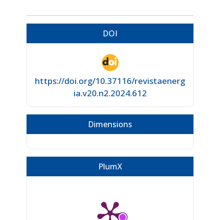
DOI
https://doi.org/10.37116/revistaenerg
ia.v20.n2.2024.612
Dimensions
PlumX