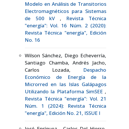
Modelo en Análisis de Transitorios
Electromagnéticos para Sistemas
de 500 kV
,
Revista Técnica
"energía": Vol. 16 Núm. 2 (2020):
Revista Técnica "energía", Edición
No. 16
Wilson Sánchez, Diego Echeverría,
Santiago Chamba, Andrés Jacho,
Carlos Lozada,
Despacho
Económico de Energía de la
Microrred en las Islas Galápagos
Utilizando la Plataforma SimSEE
,
Revista Técnica "energía": Vol. 21
Núm. 1 (2024): Revista Técnica
"energía", Edición No. 21, ISSUE I
José Enríquez , Carlos Del Hierro,