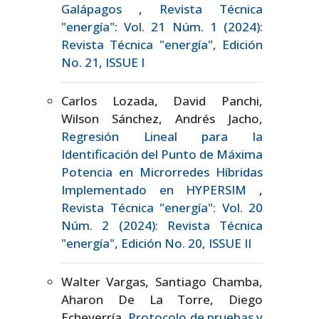
Galápagos
,
Revista Técnica
"energía": Vol. 21 Núm. 1 (2024):
Revista Técnica "energía", Edición
No. 21, ISSUE I
Carlos Lozada, David Panchi,
Wilson Sánchez, Andrés Jacho,
Regresión Lineal para la
Identificación del Punto de Máxima
Potencia en Microrredes Híbridas
Implementado en HYPERSIM
,
Revista Técnica "energía": Vol. 20
Núm. 2 (2024): Revista Técnica
"energía", Edición No. 20, ISSUE II
Walter Vargas, Santiago Chamba,
Aharon De La Torre, Diego
Echeverría,
Protocolo de pruebas y