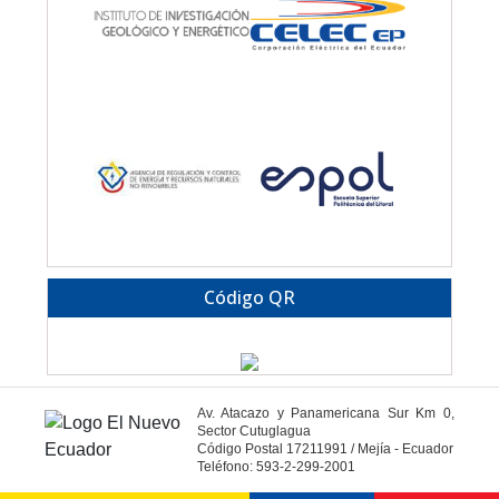
Código QR
Av. Atacazo y Panamericana Sur Km 0,
Sector Cutuglagua
Código Postal 17211991 / Mejía - Ecuador
Teléfono: 593-2-299-2001