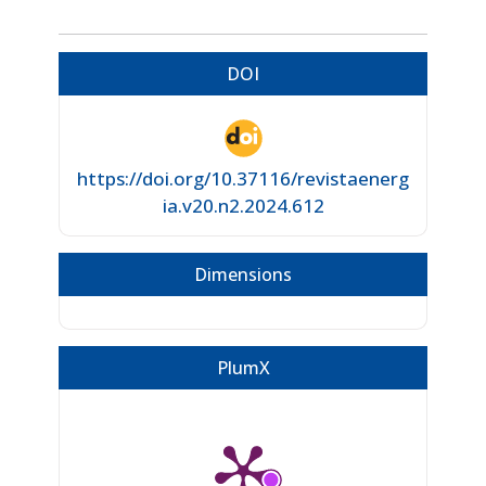
DOI
https://doi.org/10.37116/revistaenerg
ia.v20.n2.2024.612
Dimensions
PlumX