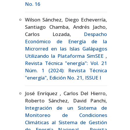
No. 16
Wilson Sánchez, Diego Echeverría,
Santiago Chamba, Andrés Jacho,
Carlos Lozada,
Despacho
Económico de Energía de la
Microrred en las Islas Galápagos
Utilizando la Plataforma SimSEE
,
Revista Técnica "energía": Vol. 21
Núm. 1 (2024): Revista Técnica
"energía", Edición No. 21, ISSUE I
José Enríquez , Carlos Del Hierro,
Roberto Sánchez, David Panchi,
Integración de un Sistema de
Monitoreo de Condiciones
Climáticas al Sistema de Gestión
de Energía Nacional
,
Revista