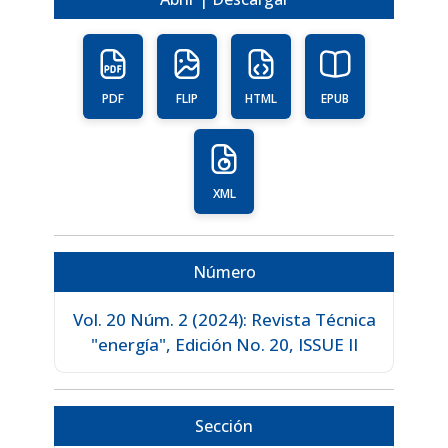
PDF
FLIP
HTML
EPUB
XML
Número
Vol. 20 Núm. 2 (2024): Revista Técnica
"energía", Edición No. 20, ISSUE II
Sección