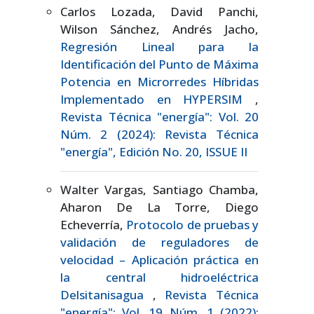
Carlos Lozada, David Panchi,
Wilson Sánchez, Andrés Jacho,
Regresión Lineal para la
Identificación del Punto de Máxima
Potencia en Microrredes Híbridas
Implementado en HYPERSIM
,
Revista Técnica "energía": Vol. 20
Núm. 2 (2024): Revista Técnica
"energía", Edición No. 20, ISSUE II
Walter Vargas, Santiago Chamba,
Aharon De La Torre, Diego
Echeverría,
Protocolo de pruebas y
validación de reguladores de
velocidad – Aplicación práctica en
la central hidroeléctrica
Delsitanisagua
,
Revista Técnica
"energía": Vol. 19 Núm. 1 (2022):