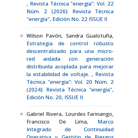
,
Revista Técnica "energía": Vol. 22
Núm. 2 (2026): Revista Técnica
"energía", Edición No. 22 ISSUE II
Wilson Pavón, Sandra Gualotuña,
Estrategia de control robusto
descentralizado para una micro-
red aislada con generación
distribuida acoplada para mejorar
la estabilidad de voltaje.
,
Revista
Técnica "energía": Vol. 20 Núm. 2
(2024): Revista Técnica "energía",
Edición No. 20, ISSUE II
Gabriel Rivera, Lourdes Farinango,
Francisco De Lima,
Marco
Integrado de Continuidad
Operativa y Gestión de Riesgos