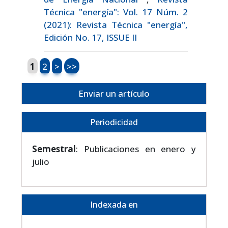
Técnica "energía": Vol. 17 Núm. 2
(2021): Revista Técnica "energía",
Edición No. 17, ISSUE II
1
2
>
>>
Enviar un artículo
Periodicidad
Semestral
: Publicaciones en enero y
julio
Indexada en