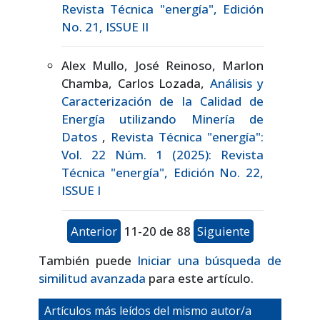
Revista Técnica "energía", Edición
No. 21, ISSUE II
Alex Mullo, José Reinoso, Marlon
Chamba, Carlos Lozada,
Análisis y
Caracterización de la Calidad de
Energía utilizando Minería de
Datos
,
Revista Técnica "energía":
Vol. 22 Núm. 1 (2025): Revista
Técnica "energía", Edición No. 22,
ISSUE I
Anterior
11-20 de 88
Siguiente
También puede
Iniciar una búsqueda de
similitud avanzada
para este artículo.
Artículos más leídos del mismo autor/a