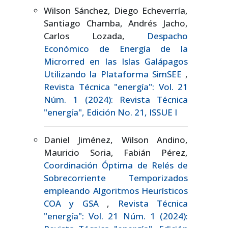
Wilson Sánchez, Diego Echeverría,
Santiago Chamba, Andrés Jacho,
Carlos Lozada,
Despacho
Económico de Energía de la
Microrred en las Islas Galápagos
Utilizando la Plataforma SimSEE
,
Revista Técnica "energía": Vol. 21
Núm. 1 (2024): Revista Técnica
"energía", Edición No. 21, ISSUE I
Daniel Jiménez, Wilson Andino,
Mauricio Soria, Fabián Pérez,
Coordinación Óptima de Relés de
Sobrecorriente Temporizados
empleando Algoritmos Heurísticos
COA y GSA
,
Revista Técnica
"energía": Vol. 21 Núm. 1 (2024):