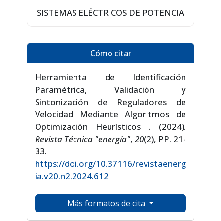
SISTEMAS ELÉCTRICOS DE POTENCIA
Cómo citar
Herramienta de Identificación
Paramétrica, Validación y
Sintonización de Reguladores de
Velocidad Mediante Algoritmos de
Optimización Heurísticos . (2024).
Revista Técnica "energía"
,
20
(2), PP. 21-
33.
https://doi.org/10.37116/revistaenerg
ia.v20.n2.2024.612
Más formatos de cita