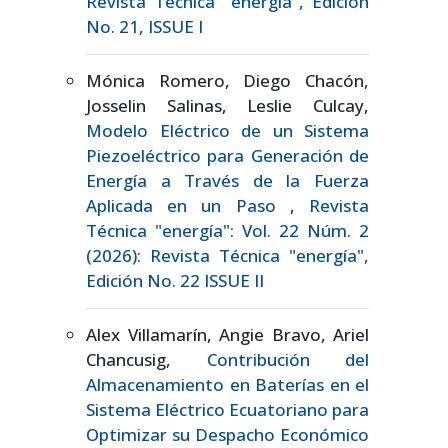
Revista Técnica "energía", Edición
No. 21, ISSUE I
Mónica Romero, Diego Chacón,
Josselin Salinas, Leslie Culcay,
Modelo Eléctrico de un Sistema
Piezoeléctrico para Generación de
Energía a Través de la Fuerza
Aplicada en un Paso
,
Revista
Técnica "energía": Vol. 22 Núm. 2
(2026): Revista Técnica "energía",
Edición No. 22 ISSUE II
Alex Villamarín, Angie Bravo, Ariel
Chancusig,
Contribución del
Almacenamiento en Baterías en el
Sistema Eléctrico Ecuatoriano para
Optimizar su Despacho Económico