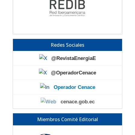
Redes Sociales
@RevistaEnergiaE
@OperadorCenace
Operador Cenace
cenace.gob.ec
Miembros Comité Editorial