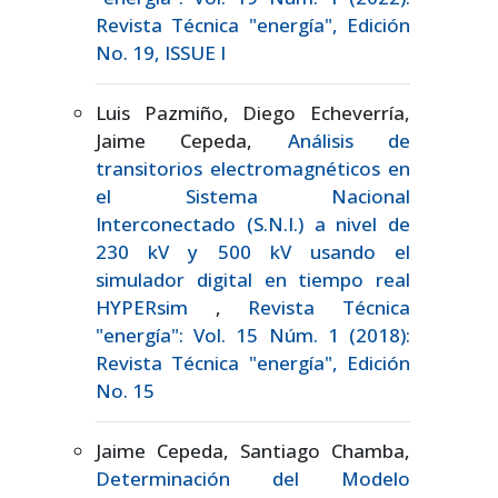
Revista Técnica "energía", Edición
No. 19, ISSUE I
Luis Pazmiño, Diego Echeverría,
Jaime Cepeda,
Análisis de
transitorios electromagnéticos en
el Sistema Nacional
Interconectado (S.N.I.) a nivel de
230 kV y 500 kV usando el
simulador digital en tiempo real
HYPERsim
,
Revista Técnica
"energía": Vol. 15 Núm. 1 (2018):
Revista Técnica "energía", Edición
No. 15
Jaime Cepeda, Santiago Chamba,
Determinación del Modelo