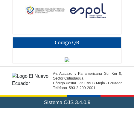
Código QR
Av. Atacazo y Panamericana Sur Km 0,
Sector Cutuglagua
Código Postal 17211991 / Mejía - Ecuador
Teléfono: 593-2-299-2001
Sistema OJS 3.4.0.9