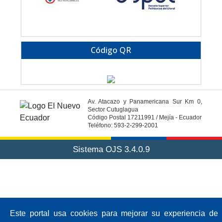
Código QR
Av. Atacazo y Panamericana Sur Km 0,
Sector Cutuglagua
Código Postal 17211991 / Mejía - Ecuador
Teléfono: 593-2-299-2001
Sistema OJS 3.4.0.9
Este portal usa cookies para mejorar su experiencia de