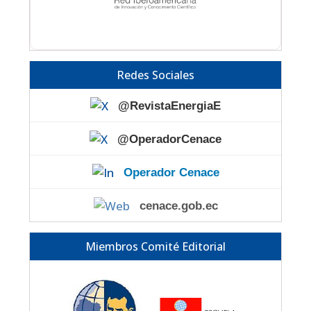
Redes Sociales
@RevistaEnergiaE
@OperadorCenace
Operador Cenace
cenace.gob.ec
Miembros Comité Editorial