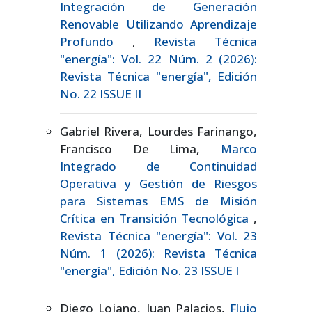
Integración de Generación
Renovable Utilizando Aprendizaje
Profundo
,
Revista Técnica
"energía": Vol. 22 Núm. 2 (2026):
Revista Técnica "energía", Edición
No. 22 ISSUE II
Gabriel Rivera, Lourdes Farinango,
Francisco De Lima,
Marco
Integrado de Continuidad
Operativa y Gestión de Riesgos
para Sistemas EMS de Misión
Crítica en Transición Tecnológica
,
Revista Técnica "energía": Vol. 23
Núm. 1 (2026): Revista Técnica
"energía", Edición No. 23 ISSUE I
Diego Lojano, Juan Palacios,
Flujo