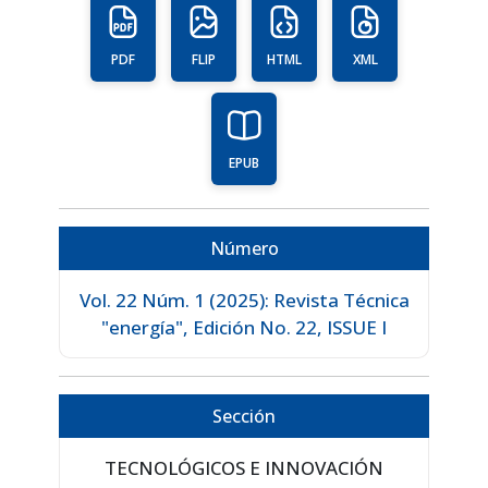
PDF
FLIP
HTML
XML
EPUB
Número
Vol. 22 Núm. 1 (2025): Revista Técnica
"energía", Edición No. 22, ISSUE I
Sección
TECNOLÓGICOS E INNOVACIÓN