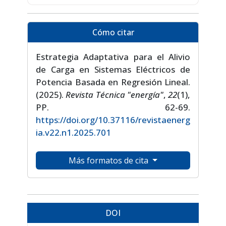
Cómo citar
Estrategia Adaptativa para el Alivio
de Carga en Sistemas Eléctricos de
Potencia Basada en Regresión Lineal.
(2025).
Revista Técnica "energía"
,
22
(1),
PP. 62-69.
https://doi.org/10.37116/revistaenerg
ia.v22.n1.2025.701
Más formatos de cita
DOI