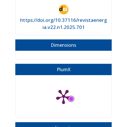
https://doi.org/10.37116/revistaenerg
ia.v22.n1.2025.701
Dimensions
PlumX