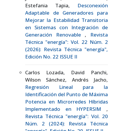
Estefania Tapia,
Desconexión
Adaptable de Generadores para
Mejorar la Estabilidad Transitoria
en Sistemas con Integración de
Generación Renovable
,
Revista
Técnica "energía": Vol. 22 Núm. 2
(2026): Revista Técnica "energía",
Edición No. 22 ISSUE II
Carlos Lozada, David Panchi,
Wilson Sánchez, Andrés Jacho,
Regresión Lineal para la
Identificación del Punto de Máxima
Potencia en Microrredes Híbridas
Implementado en HYPERSIM
,
Revista Técnica "energía": Vol. 20
Núm. 2 (2024): Revista Técnica
"energía", Edición No. 20, ISSUE II