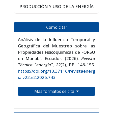
PRODUCCIÓN Y USO DE LA ENERGÍA
Cómo citar
Análisis de la Influencia Temporal y
Geográfica del Muestreo sobre las
Propiedades Fisicoquímicas de FORSU
en Manabí, Ecuador. (2026).
Revista
Técnica "energía"
,
22
(2), PP. 146-155.
https://doi.org/10.37116/revistaenerg
ia.v22.n2.2026.743
Más formatos de cita