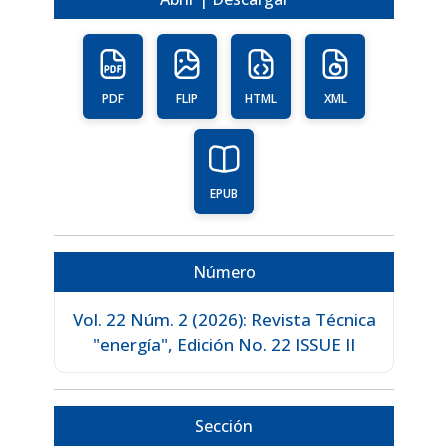
PDF
FLIP
HTML
XML
EPUB
Número
Vol. 22 Núm. 2 (2026): Revista Técnica
"energía", Edición No. 22 ISSUE II
Sección