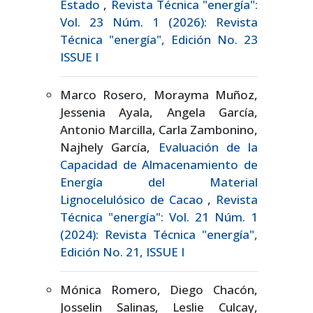
Estado
,
Revista Técnica "energía":
Vol. 23 Núm. 1 (2026): Revista
Técnica "energía", Edición No. 23
ISSUE I
Marco Rosero, Morayma Muñoz,
Jessenia Ayala, Angela García,
Antonio Marcilla, Carla Zambonino,
Najhely García,
Evaluación de la
Capacidad de Almacenamiento de
Energía del Material
Lignocelulósico de Cacao
,
Revista
Técnica "energía": Vol. 21 Núm. 1
(2024): Revista Técnica "energía",
Edición No. 21, ISSUE I
Mónica Romero, Diego Chacón,
Josselin Salinas, Leslie Culcay,