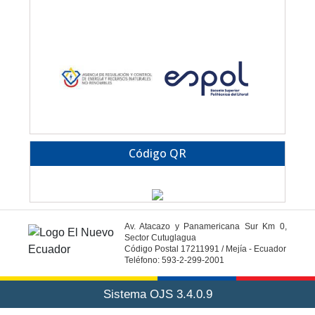
Código QR
Av. Atacazo y Panamericana Sur Km 0,
Sector Cutuglagua
Código Postal 17211991 / Mejía - Ecuador
Teléfono: 593-2-299-2001
Sistema OJS 3.4.0.9