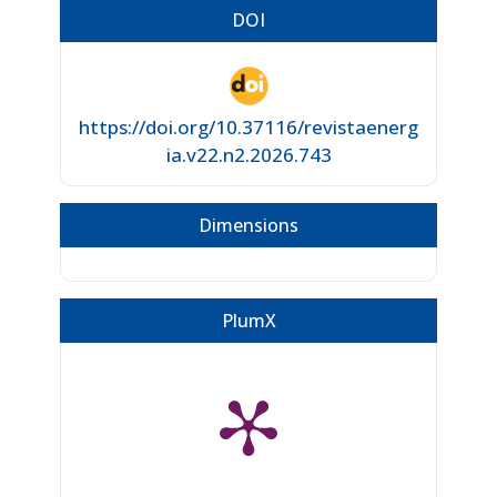
DOI
https://doi.org/10.37116/revistaenerg
ia.v22.n2.2026.743
Dimensions
PlumX