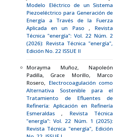
Modelo Eléctrico de un Sistema
Piezoeléctrico para Generación de
Energía a Través de la Fuerza
Aplicada en un Paso
,
Revista
Técnica "energía": Vol. 22 Núm. 2
(2026): Revista Técnica "energía",
Edición No. 22 ISSUE II
Morayma Muñoz, Napoleón
Padilla, Grace Morillo, Marco
Rosero,
Electrocoagulación como
Alternativa Sostenible para el
Tratamiento de Efluentes de
Refinería: Aplicación en Refinería
Esmeraldas
,
Revista Técnica
"energía": Vol. 22 Núm. 1 (2025):
Revista Técnica "energía", Edición
No. 22, ISSUE I