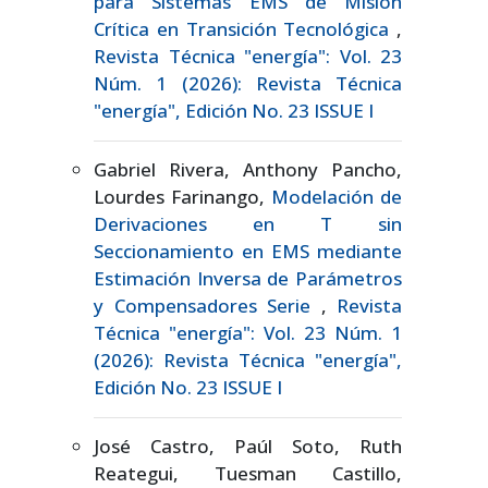
para Sistemas EMS de Misión
Crítica en Transición Tecnológica
,
Revista Técnica "energía": Vol. 23
Núm. 1 (2026): Revista Técnica
"energía", Edición No. 23 ISSUE I
Gabriel Rivera, Anthony Pancho,
Lourdes Farinango,
Modelación de
Derivaciones en T sin
Seccionamiento en EMS mediante
Estimación Inversa de Parámetros
y Compensadores Serie
,
Revista
Técnica "energía": Vol. 23 Núm. 1
(2026): Revista Técnica "energía",
Edición No. 23 ISSUE I
José Castro, Paúl Soto, Ruth
Reategui, Tuesman Castillo,