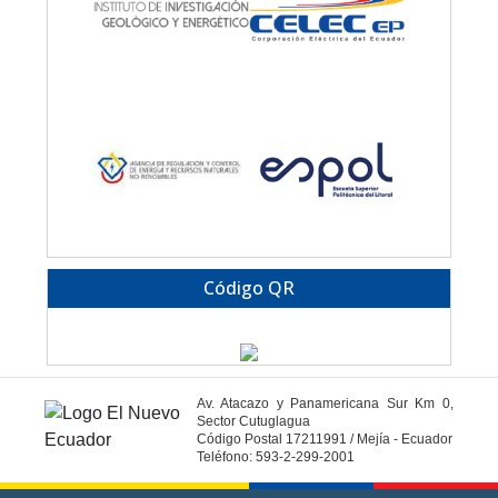
Código QR
Av. Atacazo y Panamericana Sur Km 0,
Sector Cutuglagua
Código Postal 17211991 / Mejía - Ecuador
Teléfono: 593-2-299-2001