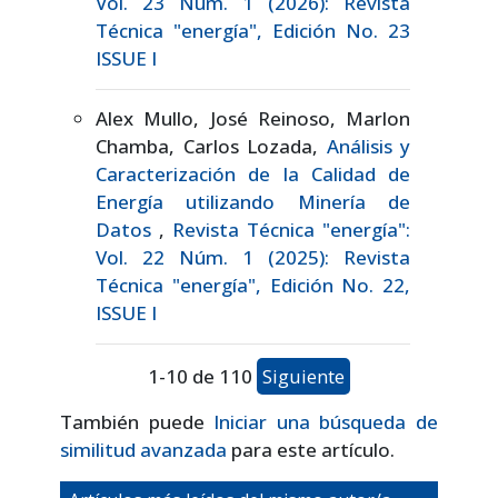
Vol. 23 Núm. 1 (2026): Revista
Técnica "energía", Edición No. 23
ISSUE I
Alex Mullo, José Reinoso, Marlon
Chamba, Carlos Lozada,
Análisis y
Caracterización de la Calidad de
Energía utilizando Minería de
Datos
,
Revista Técnica "energía":
Vol. 22 Núm. 1 (2025): Revista
Técnica "energía", Edición No. 22,
ISSUE I
1-10 de 110
Siguiente
También puede
Iniciar una búsqueda de
similitud avanzada
para este artículo.