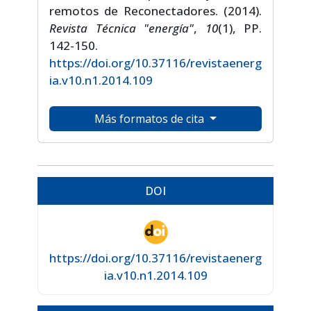
remotos de Reconectadores. (2014).
Revista Técnica "energía"
,
10
(1), PP.
142-150.
https://doi.org/10.37116/revistaenerg
ia.v10.n1.2014.109
Más formatos de cita
DOI
https://doi.org/10.37116/revistaenerg
ia.v10.n1.2014.109